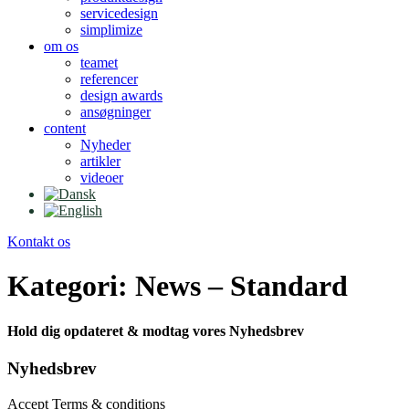
servicedesign
simplimize
om os
teamet
referencer
design awards
ansøgninger
content
Nyheder
artikler
videoer
Kontakt os
Kategori:
News – Standard
Hold dig opdateret & modtag vores Nyhedsbrev
Nyhedsbrev
Accept Terms & conditions