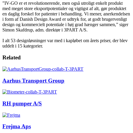
”IV-GO er et revolutionerende, men også utroligt enkelt produkt
med meget store eksportpotentialer og vigtigst af alt, gør produktet
en daglig forskel for patienter i behandling. Vi mener, anerkendelsen
i form af Danish Design Award er udtryk for, at godt brugervenligt
design og kommercielt potentiale i høj grad hænger sammen,” siger
Simon Skafdrup, adm. direktør i 3PART A/S.
I alt 53 designløsninger var med i kapløbet om årets priser, der blev
uddelt i 15 kategorier.
Related
Aarhus Transport Group
RH pumper A/S
Frejma Aps