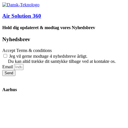
Air Solution 360
Hold dig opdateret & modtag vores Nyhedsbrev
Nyhedsbrev
Accept Terms & conditions
Jeg vil gerne modtage 4 nyhedsbreve årligt.
Du kan altid trække dit samtykke tilbage ved at kontakte os.
Email
Send
Aarhus
Inge Lehmanns Gade 10
8000 Aarhus C
lox@3part.com