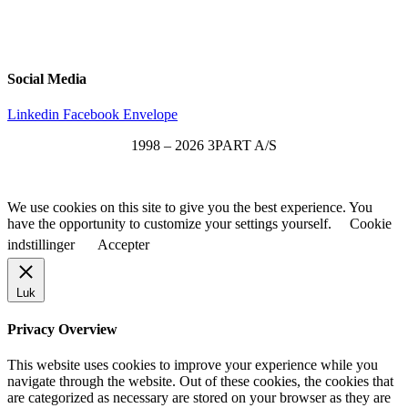
ssk@3part.com
+45 22 13 13 43
Social Media
Linkedin
Facebook
Envelope
1998 – 2026 3PART A/S
Privacy Policy
We use cookies on this site to give you the best experience. You
have the opportunity to customize your settings yourself.
Cookie
indstillinger
Accepter
Luk
Privacy Overview
This website uses cookies to improve your experience while you
navigate through the website. Out of these cookies, the cookies that
are categorized as necessary are stored on your browser as they are