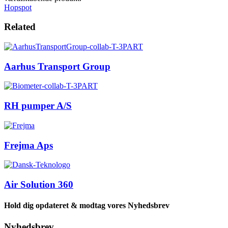
Hopspot
Related
Aarhus Transport Group
RH pumper A/S
Frejma Aps
Air Solution 360
Hold dig opdateret & modtag vores Nyhedsbrev
Nyhedsbrev