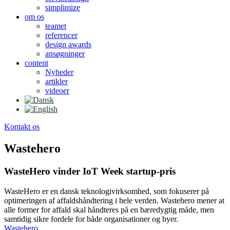
simplimize
om os
teamet
referencer
design awards
ansøgninger
content
Nyheder
artikler
videoer
Kontakt os
Wastehero
WasteHero vinder IoT Week startup-pris
WasteHero er en dansk teknologivirksomhed, som fokuserer på
optimeringen af affaldshåndtering i hele verden. Wastehero mener at
alle former for affald skal håndteres på en bæredygtig måde, men
samtidig sikre fordele for både organisationer og byer.
Wastehero