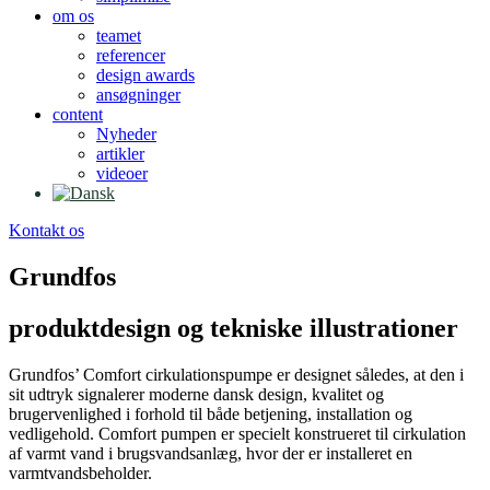
om os
teamet
referencer
design awards
ansøgninger
content
Nyheder
artikler
videoer
Kontakt os
Grundfos
produktdesign og tekniske illustrationer
Grundfos’ Comfort cirkulationspumpe er designet således, at den i
sit udtryk signalerer moderne dansk design, kvalitet og
brugervenlighed i forhold til både betjening, installation og
vedligehold. Comfort pumpen er specielt konstrueret til cirkulation
af varmt vand i brugsvandsanlæg, hvor der er installeret en
varmtvandsbeholder.