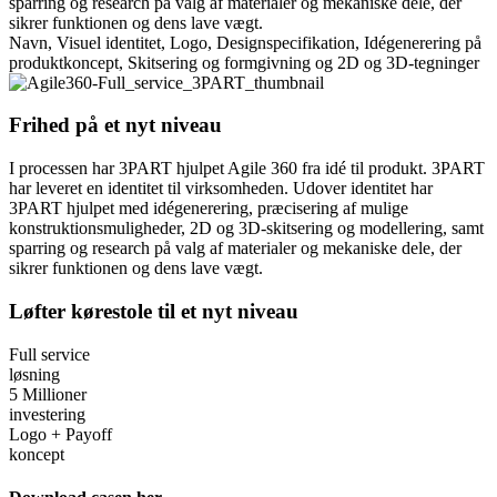
sparring og research på valg af materialer og mekaniske dele, der
sikrer funktionen og dens lave vægt.
Navn, Visuel identitet, Logo, Designspecifikation, Idégenerering på
produktkoncept, Skitsering og formgivning og 2D og 3D-tegninger
Frihed på et nyt niveau
I processen har 3PART hjulpet Agile 360 fra idé til produkt. 3PART
har leveret en identitet til virksomheden. Udover identitet har
3PART hjulpet med idégenerering, præcisering af mulige
konstruktionsmuligheder, 2D og 3D-skitsering og modellering, samt
sparring og research på valg af materialer og mekaniske dele, der
sikrer funktionen og dens lave vægt.
Løfter kørestole til et nyt niveau
Full service
løsning
5 Millioner
investering
Logo + Payoff
koncept