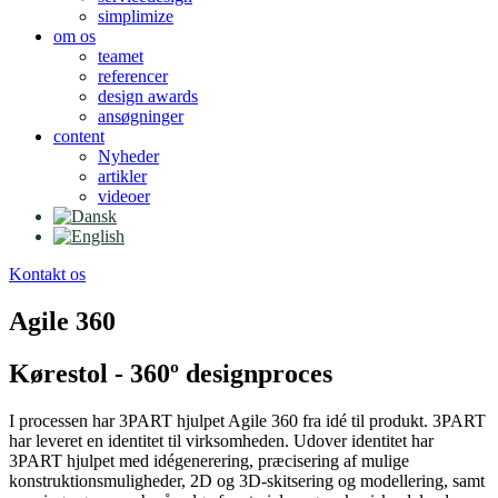
simplimize
om os
teamet
referencer
design awards
ansøgninger
content
Nyheder
artikler
videoer
Kontakt os
Agile 360
Kørestol - 360º designproces
I processen har 3PART hjulpet Agile 360 fra idé til produkt. 3PART
har leveret en identitet til virksomheden. Udover identitet har
3PART hjulpet med idégenerering, præcisering af mulige
konstruktionsmuligheder, 2D og 3D-skitsering og modellering, samt