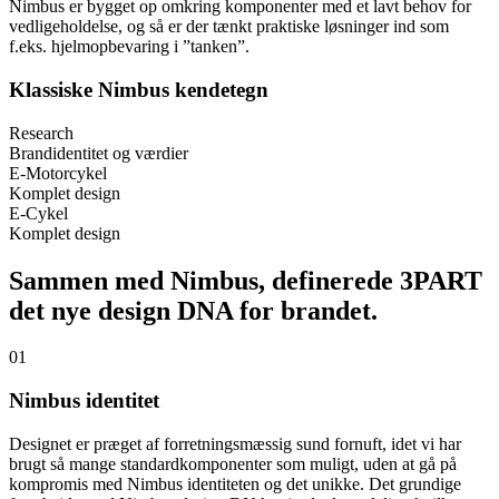
Nimbus er bygget op omkring komponenter med et lavt behov for
vedligeholdelse, og så er der tænkt praktiske løsninger ind som
f.eks. hjelmopbevaring i ”tanken”.
Klassiske Nimbus kendetegn
Research
Brandidentitet og værdier
E-Motorcykel
Komplet design
E-Cykel
Komplet design
Sammen med Nimbus, definerede 3PART
det nye design DNA for brandet.
01
Nimbus identitet
Designet er præget af forretningsmæssig sund fornuft, idet vi har
brugt så mange standardkomponenter som muligt, uden at gå på
kompromis med Nimbus identiteten og det unikke. Det grundige