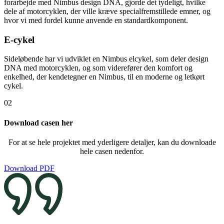
forarbejde med Nimbus design DNA, gjorde det tydeligt, hvilke
dele af motorcyklen, der ville kræve specialfremstillede emner, og
hvor vi med fordel kunne anvende en standardkomponent.
E-cykel
Sideløbende har vi udviklet en Nimbus elcykel, som deler design
DNA med motorcyklen, og som viderefører den komfort og
enkelhed, der kendetegner en Nimbus, til en moderne og letkørt
cykel.
02
Download casen her
For at se hele projektet med yderligere detaljer, kan du downloade
hele casen nedenfor.
Download PDF