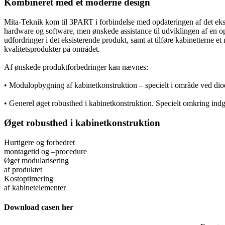
Kombineret med et moderne design
Mita-Teknik kom til 3PART i forbindelse med opdateringen af det eks
hardware og software, men ønskede assistance til udviklingen af en op
udfordringer i det eksisterende produkt, samt at tilføre kabinetterne 
kvalitetsprodukter på området.
Af ønskede produktforbedringer kan nævnes:
• Modulopbygning af kabinetkonstruktion – specielt i område ved dio
• Generel øget robusthed i kabinetkonstruktion. Specielt omkring indga
Øget robusthed i kabinetkonstruktion
Hurtigere og forbedret
montagetid og –procedure
Øget modularisering
af produktet
Kostoptimering
af kabinetelementer
Download casen her