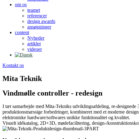
om os
teamet
referencer
design awards
ansøgninger
content
Nyheder
artikler
videoer
Kontakt os
Mita Teknik
Vindmølle controller - redesign
I tæt samarbejde med Mita-Tekniks udviklingsafdeling, re-designed
produktionsmæssige forbedringer, kombineret med et moderne design – 
elektroniske hardware/softwares unikke funktionalitet og kvalitet.
Visuelt idékatalog, 2D+3D, mødefacilitering, design-/konstruktionsko