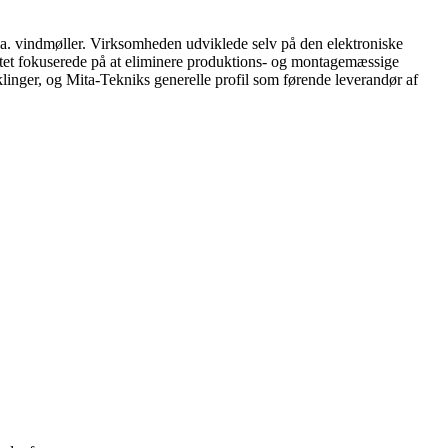
a. vindmøller. Virksomheden udviklede selv på den elektroniske
ettet fokuserede på at eliminere produktions- og montagemæssige
klinger, og Mita-Tekniks generelle profil som førende leverandør af