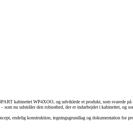
e 3PART kabinettet WP4XOO, og udviklede et produkt, som svarede på 
som nu udstråler den robusthed, der er indarbejdet i kabinettet, og s
ncept, endelig konstruktion, tegningsgrundlag og dokumentation for pro