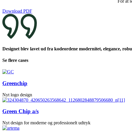
For at 
Download PDF
Designet blev lavet ud fra kodeordene modernitet, elegance, robus
Se flere cases
Greenchip
Nyt logo design
Green Chip a/s
Nyt design for moderne og professionelt udtryk