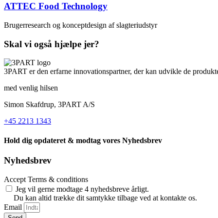
ATTEC Food Technology
Brugerresearch og konceptdesign af slagteriudstyr
Skal vi også hjælpe jer?
3PART er den erfarne innovationspartner, der kan udvikle de produkte
med venlig hilsen
Simon Skafdrup, 3PART A/S
+45 2213 1343
Hold dig opdateret & modtag vores Nyhedsbrev
Nyhedsbrev
Accept Terms & conditions
Jeg vil gerne modtage 4 nyhedsbreve årligt.
Du kan altid trække dit samtykke tilbage ved at kontakte os.
Email
Send