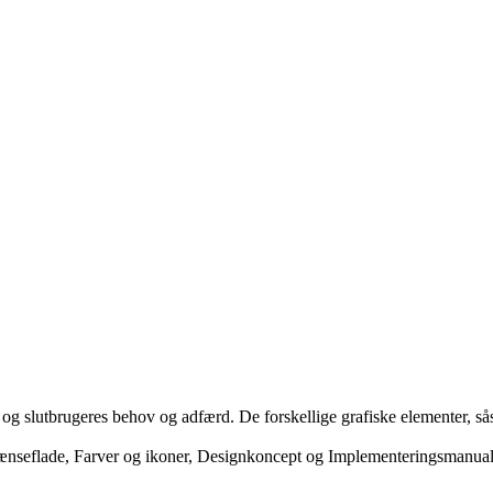
s og slutbrugeres behov og adfærd. De forskellige grafiske elementer, så
ænseflade, Farver og ikoner, Designkoncept og Implementeringsmanua