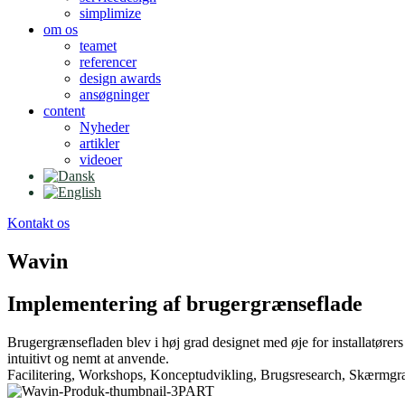
simplimize
om os
teamet
referencer
design awards
ansøgninger
content
Nyheder
artikler
videoer
Kontakt os
Wavin
Implementering af brugergrænseflade
Brugergrænsefladen blev i høj grad designet med øje for installatører
intuitivt og nemt at anvende.
Facilitering, Workshops, Konceptudvikling, Brugsresearch, Skærmgr