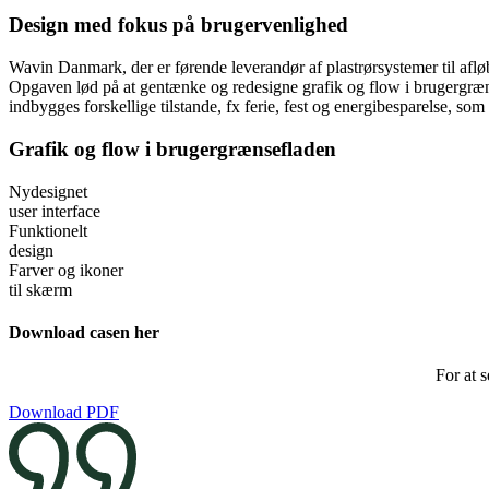
Design med fokus på brugervenlighed
Wavin Danmark, der er førende leverandør af plastrørsystemer til af
Opgaven lød på at gentænke og redesigne grafik og flow i brugergræns
indbygges forskellige tilstande, fx ferie, fest og energibesparelse, som
Grafik og flow i brugergrænsefladen
Nydesignet
user interface
Funktionelt
design
Farver og ikoner
til skærm
Download casen her
For at 
Download PDF