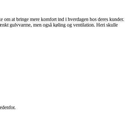
ke om at bringe mere komfort ind i hverdagen hos deres kunder.
tænkt gulvvarme, men også køling og ventilation. Heri skulle
edenfor.