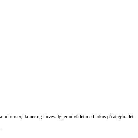
som former, ikoner og farvevalg, er udviklet med fokus på at gøre det
l